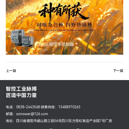
上一篇
下一篇
智控工业脉搏
匠造中国力量
电话：0838-2443568 销售热线：13488970263
邮箱：scmswer@126.com
地址：四川省德阳市岷山路三段56号四川东方雨虹智造产业园7号厂房