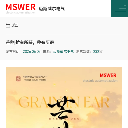
返回
芒种|忙有所获，种有所得
发布时间：
2026.06.05
来源：
迈斯威尔电气
浏览次数：
232
次