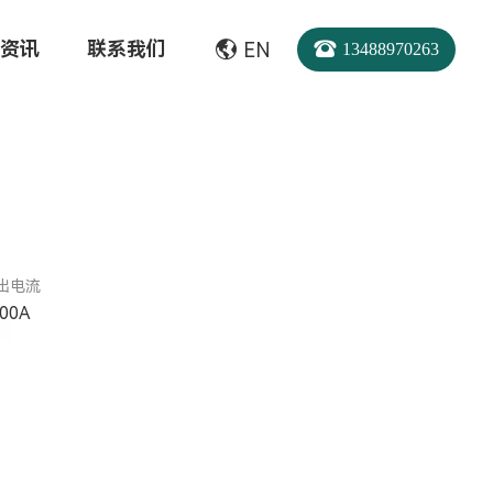
资讯
联系我们
EN
13488970263
出电流
00A