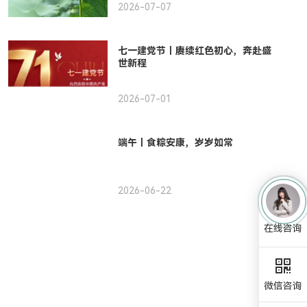
2026-07-07
七一建党节｜赓续红色初心，奔赴盛
世新程
2026-07-01
端午｜食粽安康，岁岁如常
2026-06-22
在线咨询
微信咨询