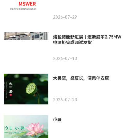
2026-07-29
熔盐储能新进展｜迈斯威尔2.75MW
电源柜完成调试发货
2026-07-13
大暑至，盛夏长，清风伴安康
2026-07-23
小暑